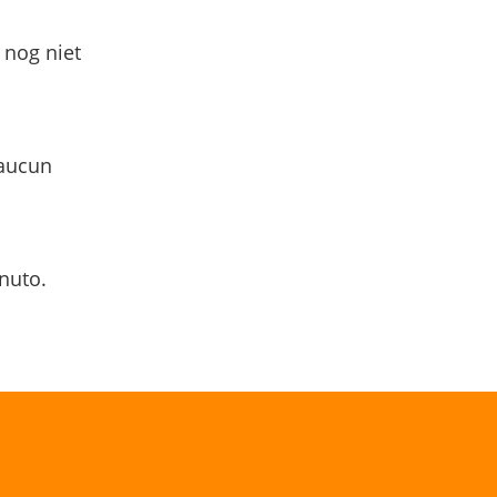
 nog niet
 aucun
nuto.