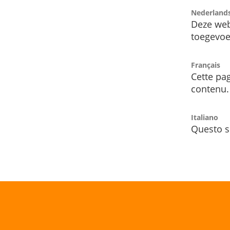
Nederland
Deze web
toegevoe
Français
Cette pag
contenu.
Italiano
Questo s