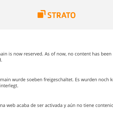
ain is now reserved. As of now, no content has been
.
main wurde soeben freigeschaltet. Es wurden noch k
interlegt.
ina web acaba de ser activada y aún no tiene conteni